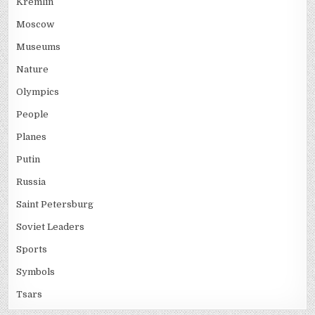
Kremlin
Moscow
Museums
Nature
Olympics
People
Planes
Putin
Russia
Saint Petersburg
Soviet Leaders
Sports
Symbols
Tsars