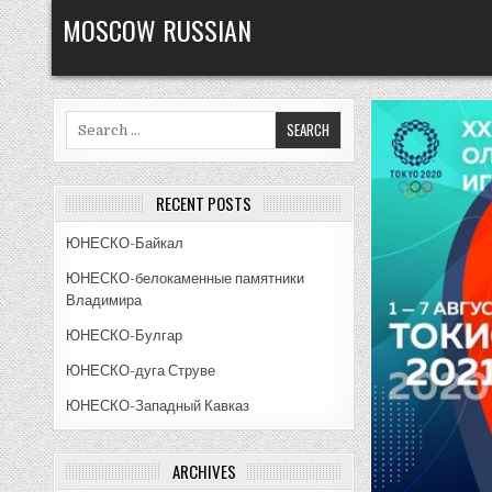
Skip
MOSCOW RUSSIAN
to
content
Search
for:
RECENT POSTS
ЮНЕСКО-Байкал
ЮНЕСКО-белокаменные памятники
Владимира
ЮНЕСКО-Булгар
ЮНЕСКО-дуга Струве
ЮНЕСКО-Западный Кавказ
ARCHIVES