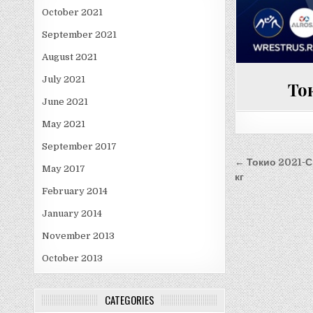
October 2021
September 2021
August 2021
July 2021
То
June 2021
May 2021
September 2017
Post
← Токио 2021-С
May 2017
navigati
кг
February 2014
January 2014
November 2013
October 2013
CATEGORIES