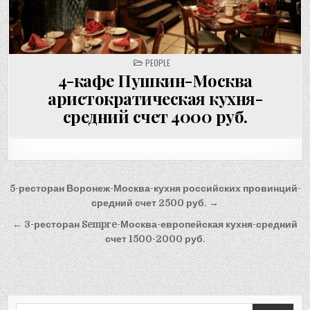
POSTED
PEOPLE
IN
4-кафе Пушкин-Москва
аристократическая кухня-
средний счет 4000 руб.
Post
5-ресторан Воронеж-Москва-кухня российских провинций-
navigation
средний счет 2500 руб. →
← 3-ресторан Sempre-Москва-европейская кухня-средний
счет 1500-2000 руб.
Search