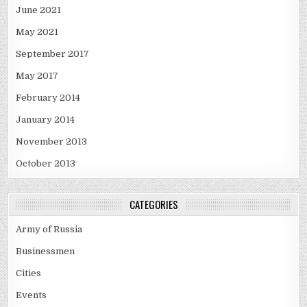
June 2021
May 2021
September 2017
May 2017
February 2014
January 2014
November 2013
October 2013
CATEGORIES
Army of Russia
Businessmen
Cities
Events