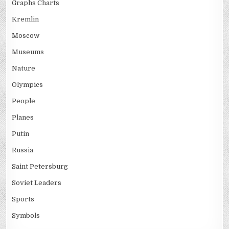
Graphs Charts
Kremlin
Moscow
Museums
Nature
Olympics
People
Planes
Putin
Russia
Saint Petersburg
Soviet Leaders
Sports
Symbols