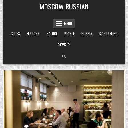
Skip
MOSCOW RUSSIAN
to
content
MENU
CITIES
HISTORY
NATURE
PEOPLE
RUSSIA
SIGHTSEEING
SPORTS