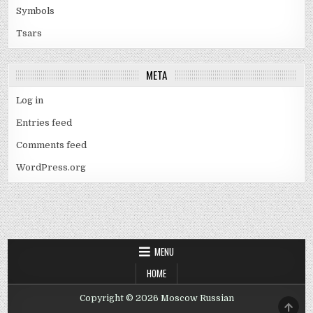
Symbols
Tsars
META
Log in
Entries feed
Comments feed
WordPress.org
MENU
HOME
Copyright © 2026 Moscow Russian
SCRO