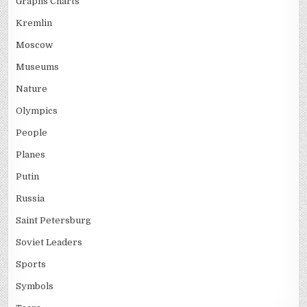
Graphs Charts
Kremlin
Moscow
Museums
Nature
Olympics
People
Planes
Putin
Russia
Saint Petersburg
Soviet Leaders
Sports
Symbols