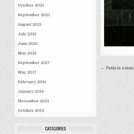
October 2021
September 2021
August 2021
July 2021
June 2021
May 2021
September 2017
Post
← Putin is a man
May 2017
navigati
February 2014
January 2014
November 2013
October 2013
CATEGORIES