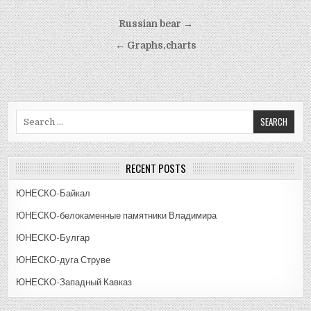
Post
Russian bear →
navigation
← Graphs,charts
Search
for:
RECENT POSTS
ЮНЕСКО-Байкал
ЮНЕСКО-белокаменные памятники Владимира
ЮНЕСКО-Булгар
ЮНЕСКО-дуга Струве
ЮНЕСКО-Западный Кавказ